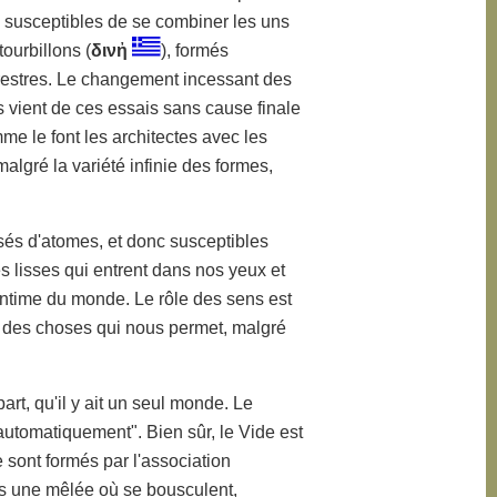
 susceptibles de se combiner les uns
ourbillons (
δινἠ
), formés
errestres. Le changement incessant des
s vient de ces essais sans cause finale
me le font les architectes avec les
malgré la variété infinie des formes,
s d'atomes, et donc susceptibles
s lisses qui entrent dans nos yeux et
intime du monde. Le rôle des sens est
re des choses qui nous permet, malgré
rt, qu'il y ait un seul monde. Le
"automatiquement". Bien sûr, le Vide est
e sont formés par l'association
rès une mêlée où se bousculent,