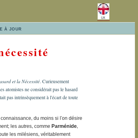
E À JOUR
nécessité
sard et la Nécessité
. Curieusement
s atomistes ne considérait pas le hasard
it pas intrinsèquement à l'écart de toute
 connaissance, du moins si l'on désire
ement; les autres, comme
Parménide
,
doute les milésiens, véritablement