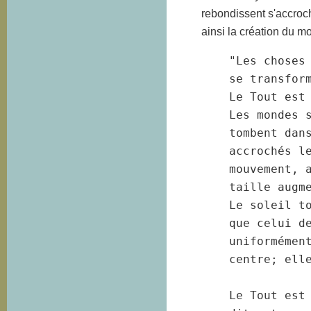
rebondissent s'accroc
ainsi la création du m
"Les choses
se transform
Le Tout est
Les mondes s
tombent dans
accrochés le
mouvement, a
taille augme
Le soleil to
que celui de
uniformément
centre; elle
Le Tout est 