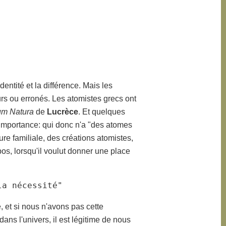
dentité et la différence. Mais les
urs ou erronés. Les atomistes grecs ont
um Natura
de
Lucrèce
. Et quelques
'importance: qui donc n'a "des atomes
ure familiale, des créations atomistes,
s, lorsqu'il voulut donner une place
la nécessité"
 et si nous n'avons pas cette
ns l'univers, il est légitime de nous