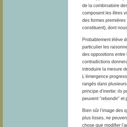
de la combinatoire des 
composent les êtres viv
des formes premières (
constituent), dont nou
Probablement élève 
particulier les raisonn
des oppositions entre
contradictions donnera
introduire la mesure d
L'émergence progressi
rangés dans plusieurs c
principe d'inertie: ils
peuvent "rebondir" et 
Bien sûr l'image des q
plus lisses, ne peuven
chose que modifier l'a