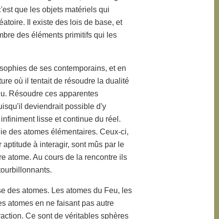
'est que les objets matériels qui
atoire. Il existe des lois de base, et
mbre des éléments primitifs qui les
osophies de ses contemporains, et en
re où il tentait de résoudre la dualité
inu. Résoudre ces apparentes
isqu'il deviendrait possible d'y
nfiniment lisse et continue du réel.
nie des atomes élémentaires. Ceux-ci,
 aptitude à interagir, sont mûs par le
utre atome. Au cours de la rencontre ils
ourbillonnants.
ase des atomes. Les atomes du Feu, les
res atomes en ne faisant pas autre
eraction. Ce sont de véritables sphères