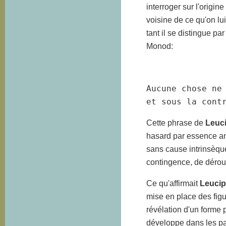
interroger sur l'origin
voisine de ce qu'on lui
tant il se distingue pa
Monod:
Aucune chose ne
et sous la cont
Cette phrase de
Leuc
hasard par essence anti
sans cause intrinsèqu
contingence, de déroul
Ce qu'affirmait
Leuci
mise en place des figur
révélation d'un forme 
développe dans les pag