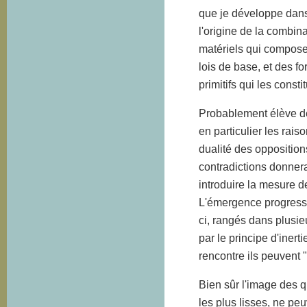
que je développe dans
l'origine de la combina
matériels qui composent
lois de base, et des f
primitifs qui les const
Probablement élève 
en particulier les rai
dualité des opposition
contradictions donnera
introduire la mesure d
L'émergence progressi
ci, rangés dans plusieu
par le principe d'inert
rencontre ils peuvent 
Bien sûr l'image des q
les plus lisses, ne pe