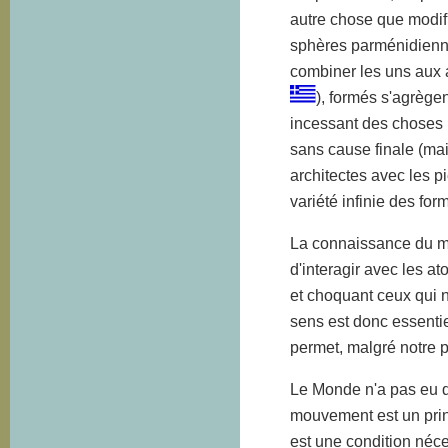
autre chose que modifie
sphères parménidienne
combiner les uns aux a
), formés s'agrège
incessant des choses p
sans cause finale (mai
architectes avec les p
variété infinie des for
La connaissance du m
d'interagir avec les a
et choquant ceux qui 
sens est donc essentie
permet, malgré notre p
Le Monde n'a pas eu de
mouvement est un princ
est une condition néce