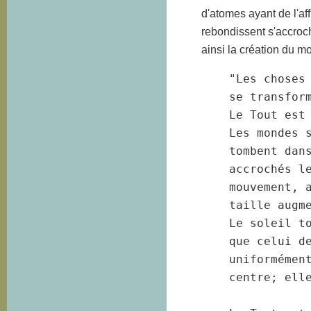
d'atomes ayant de l'af
rebondissent s'accroc
ainsi la création du m
"Les choses
se transform
Le Tout est
Les mondes s
tombent dans
accrochés le
mouvement, a
taille augme
Le soleil to
que celui de
uniformément
centre; elle