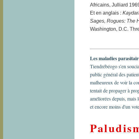
Africains, Julliard 196
Et en anglais :
Kaydar
Sages, Rogues: The H
Washington, D.C. Thr
Les maladies parasitair
Tiendrébéogo s'en souciai
public général des patient
malheureux de voir la c
tentait de propager à pr
améliorées depuis, mais le 
et encore moins d'un vo
Paludism