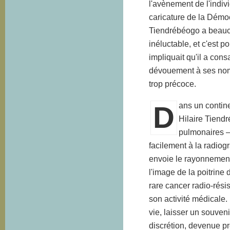
l'avènement de l'indiv
caricature de la Démocr
Tiendrébéogo a beaucou
inéluctable, et c'est 
impliquait qu'il a cons
dévouement à ses nomb
trop précoce.
D
ans un contin
Hilaire Tiendr
pulmonaires —
facilement à la radiog
envoie le rayonnement
l'image de la poitrine d
rare cancer radio-résis
son activité médicale.
vie, laisser un souven
discrétion, devenue p