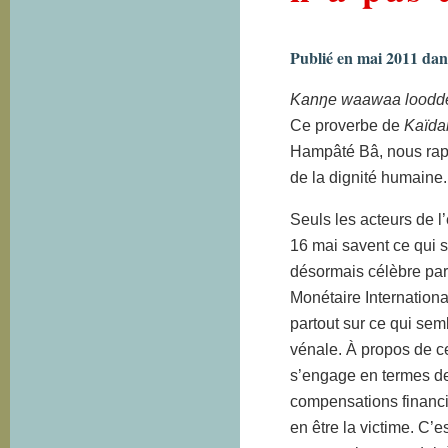
Publié en mai 2011 dan
Kanŋe waawaa loodd
Ce proverbe de
Kaïda
Hampâté Bâ, nous rappe
de la dignité humaine. 
Seuls les acteurs de l
16 mai savent ce qui s
désormais célèbre par 
Monétaire Internationa
partout sur ce qui sem
vénale. À propos de ce 
s’engage en termes de 
compensations financiè
en être la victime. C’