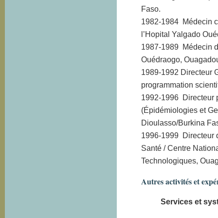
Faso.
1982-1984 Médecin ch
l’Hopital Yalgado Ou
1987-1989 Médecin de
Ouédraogo, Ouagadou
1989-1992 Directeur G
programmation scienti
1992-1996 Directeur p
(Épidémiologies et G
Dioulasso/Burkina Fa
1996-1999 Directeur d
Santé / Centre Nation
Technologiques, Oua
Autres activités et expé
Services et sy