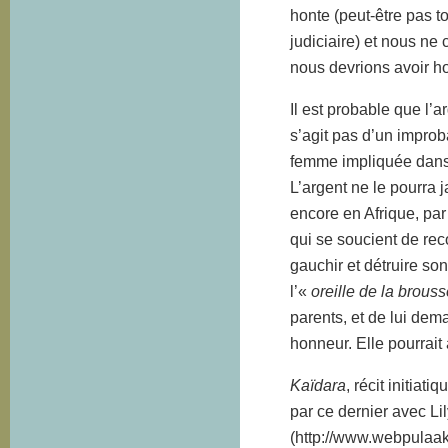
honte (peut-être pas t
judiciaire) et nous ne
nous devrions avoir h
Il est probable que l’a
s’agit pas d’un improb
femme impliquée dans c
L’argent ne le pourra 
encore en Afrique, par 
qui se soucient de rec
gauchir et détruire son
l’«
oreille de la brous
parents, et de lui dem
honneur. Elle pourrait 
Kaïdara
, récit initia
par ce dernier avec Li
(http://www.webpulaaku