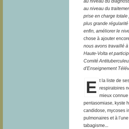
au niveau du diagnosti
au niveau du traitement
prise en charge total
plus grande régularité 
enfin, améliorer le ni
chose à ajouter encore
nous avons travaillé à 
Haute-Volta et partici
Comité Antituberculeu
d'Enseignement Télév
E
t la liste de 
respiratoires 
mieux connue e
pentasomiase, kyste hy
candidose, mycoses in
pulmonaires et à l'une
tabagisme...