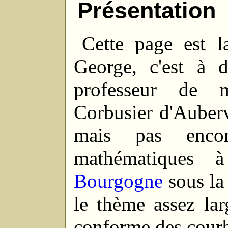
Présentation
Cette page est l
George, c'est à d
professeur de 
Corbusier d'Aubervi
mais pas enco
mathématiques à
Bourgogne
sous la
le thème assez la
conforme des courbe