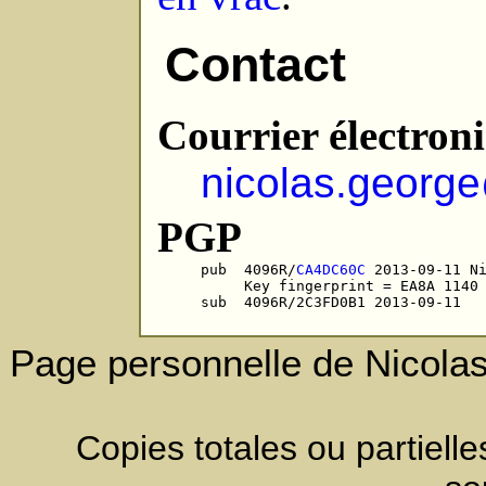
Contact
Courrier électron
nicolas.georg
PGP
pub  4096R/
CA4DC60C
 2013-09-11 Ni
     Key fingerprint = EA8A 1140 
Page personnelle de Nicolas
Copies totales ou partielle