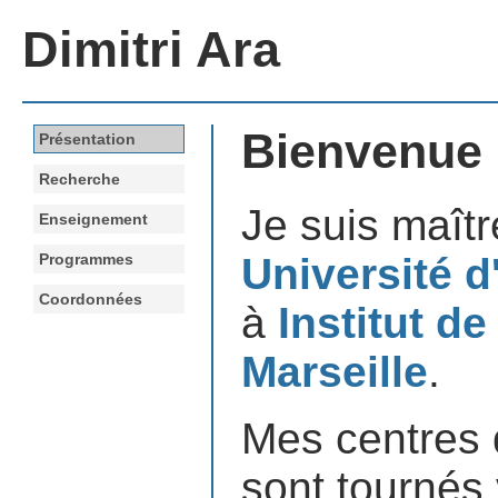
Dimitri Ara
Bienvenue
Présentation
Recherche
Je suis maîtr
Enseignement
Programmes
Université d
Coordonnées
à
Institut d
Marseille
.
Mes centres 
sont tournés 